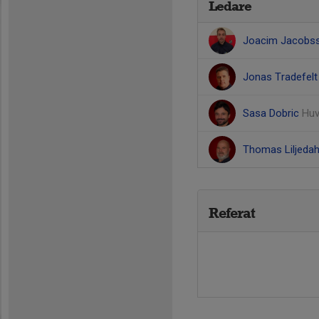
Ledare
Joacim Jacobs
Jonas Tradefel
Sasa Dobric
Huv
Thomas Liljeda
Referat