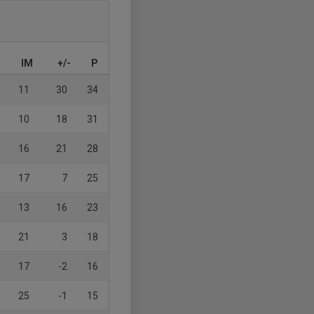
IM
+/-
P
11
30
34
10
18
31
16
21
28
17
7
25
13
16
23
21
3
18
17
-2
16
25
-1
15