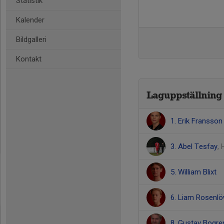
Statistik
Kalender
Bildgalleri
Kontakt
Laguppställning
1. Erik Fransson
3. Abel Tesfay
, 
5. William Blixt
6. Liam Rosenl
8. Gustav Bogre