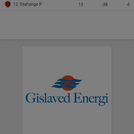
12. Stafsinge IF
13
-38
4