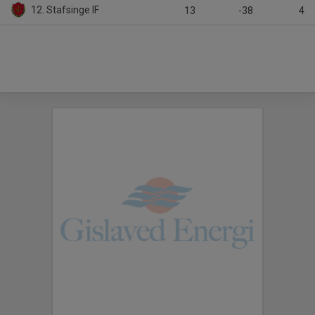
12. Stafsinge IF
13
-38
4