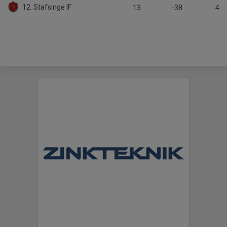
12. Stafsinge IF
13
-38
4