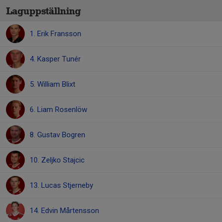
Laguppställning
1. Erik Fransson
4. Kasper Tunér
5. William Blixt
6. Liam Rosenlöw
8. Gustav Bogren
10. Zeljko Stajcic
13. Lucas Stjerneby
14. Edvin Mårtensson