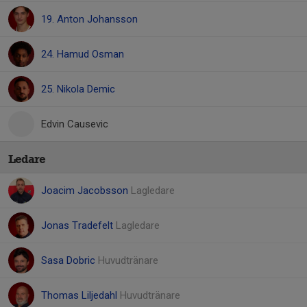
19. Anton Johansson
24. Hamud Osman
25. Nikola Demic
Edvin Causevic
Ledare
Joacim Jacobsson
Lagledare
Jonas Tradefelt
Lagledare
Sasa Dobric
Huvudtränare
Thomas Liljedahl
Huvudtränare