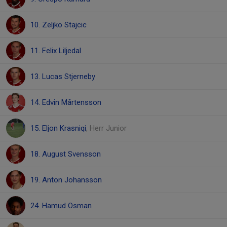
10. Zeljko Stajcic
11. Felix Liljedal
13. Lucas Stjerneby
14. Edvin Mårtensson
15. Eljon Krasniqi
, Herr Junior
18. August Svensson
19. Anton Johansson
24. Hamud Osman