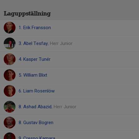
Laguppställning
1. Erik Fransson
3. Abel Tesfay
, Herr Junior
4. Kasper Tunér
5. William Blixt
6. Liam Rosenlöw
8. Ashad Abazid
, Herr Junior
8. Gustav Bogren
9. Crespo Kamara