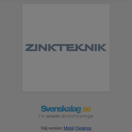
För
smarta
idrottsföreningar
Välj version:
Mobil
|
Desktop