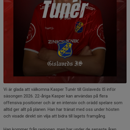
Vi är glada att välkomna Kasper Tunér till Gislaveds IS inför
säsongen 2026. 22-åriga Kasper kan användas på flera
offensiva positioner och är en intensiv och orädd spelare som
alltid ger allt på planen. Han har tränat med oss under hösten
och visade direkt sin vilja att bidra till lagets framgång.
Han kommer från regionen, men har under de senaste åren