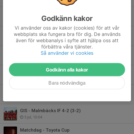
GIS-Högaborg 1-4 (1-0) Stark första halvlek av GIS.
Godkänn kakor
Igår, 19:40
Vi använder oss av kakor (cookies) för att vår
Matchdag - Högaborgs BK hemma
webbplats ska fungera bra för dig. De används
Igår, 10:42
även för webbanalys i syfte att hjälpa oss att
förbättra våra tjänster.
Höstsäsongen drar igång - Fem matcher i augusti
Så använder vi cookies
7 aug, 14:20
Godkänn alla kakor
GIS - Värnamo Södra 4-2 (3-2)
2 aug, 16:39
Bara nödvändiga
Träningsmatch kl. 13.00 GIS - V Södra
1 aug, 19:44
GIS - Malmbäcks IF 4-2 (3-2)
5 jul, 10:04
Matchdag - Toyota Cup