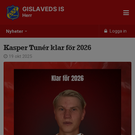
GISLAVEDS IS
Herr
Logga in
Nyheter
Kasper Tunér klar för 2026
19 okt 2025