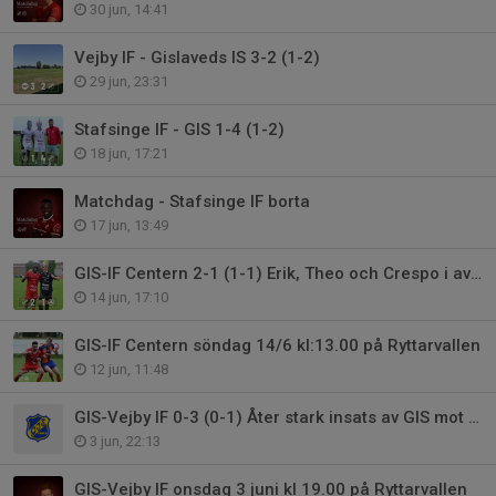
30 jun, 14:41
Vejby IF - Gislaveds IS 3-2 (1-2)
29 jun, 23:31
Stafsinge IF - GIS 1-4 (1-2)
18 jun, 17:21
Matchdag - Stafsinge IF borta
17 jun, 13:49
GIS-IF Centern 2-1 (1-1) Erik, Theo och Crespo i avgörande insatser.
14 jun, 17:10
GIS-IF Centern söndag 14/6 kl:13.00 på Ryttarvallen
12 jun, 11:48
GIS-Vejby IF 0-3 (0-1) Åter stark insats av GIS mot topplag
3 jun, 22:13
GIS-Vejby IF onsdag 3 juni kl 19.00 på Ryttarvallen