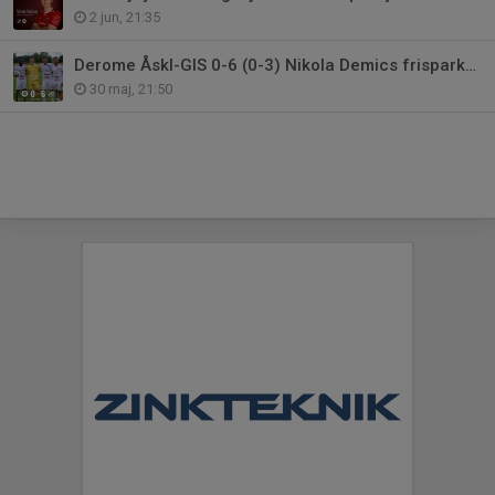
2 jun, 21:35
Derome Åskl-GIS 0-6 (0-3) Nikola Demics frisparksmål visar vägen.
30 maj, 21:50