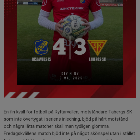
En fin kväll för fotboll på Ryttarvallen, motståndare Tabergs SK
som inte övertygat i seriens inledning, bjöd på hårt motstånd
och några lätta matcher skall man tydligen glömma.
Fredagskvällens match bjöd inte på något skönspel utan i stället