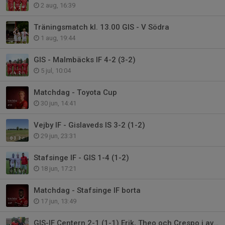
2 aug, 16:39
Träningsmatch kl. 13.00 GIS - V Södra
1 aug, 19:44
GIS - Malmbäcks IF 4-2 (3-2)
5 jul, 10:04
Matchdag - Toyota Cup
30 jun, 14:41
Vejby IF - Gislaveds IS 3-2 (1-2)
29 jun, 23:31
Stafsinge IF - GIS 1-4 (1-2)
18 jun, 17:21
Matchdag - Stafsinge IF borta
17 jun, 13:49
GIS-IF Centern 2-1 (1-1) Erik, Theo och Crespo i avgörande insatser.