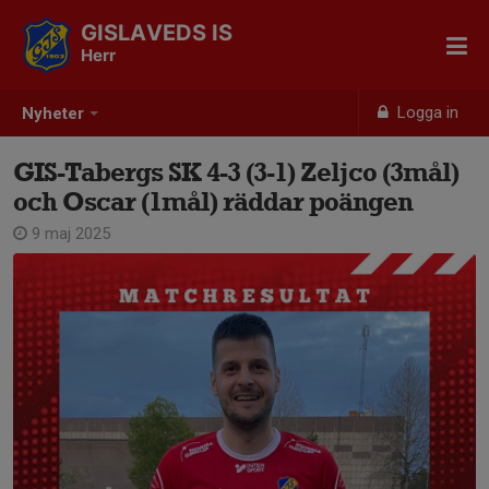
GISLAVEDS IS
Herr
Logga in
Nyheter
GIS-Tabergs SK 4-3 (3-1) Zeljco (3mål)
och Oscar (1mål) räddar poängen
9 maj 2025