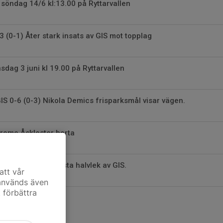
 söndag 14/6 kl:13.00 på Ryttarvallen
3 (0-1) Åter stark insats av GIS mot topplag
sdag 3 juni kl 19.00 på Ryttarvallen
S 0-6 (0-3) Nikola Demics frisparksmål visar vägen.
rome Åskloster borta
-3 (1-1) Stark första halvlek av GIS.
att vår
 används även
t förbättra