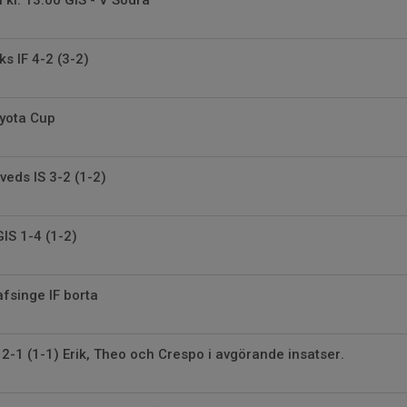
s IF 4-2 (3-2)
yota Cup
aveds IS 3-2 (1-2)
GIS 1-4 (1-2)
fsinge IF borta
 2-1 (1-1) Erik, Theo och Crespo i avgörande insatser.