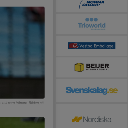
 roll som tränare. Bilden på