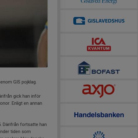
genom GIS pojklag.
rifrån gick han inför
ronor. Enligt en annan
 Därifrån fortsatte han
Under tiden som