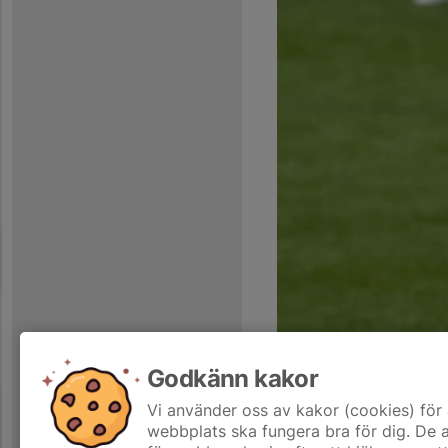
Godkänn kakor
.... och även som allsvensk tr
klubbdräkt av anslående färg .
Vi använder oss av kakor (cookies) för 
webbplats ska fungera bra för dig. De