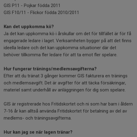
GIS P11 - Pojkar födda 2011
GIS F10/11 - Flickor födda 2010/2011
Kan det uppkomma kö?
Ja det kan uppkomma kö i årskullar om det för tillfället är för få
engagerade ledare i laget. Verksamheten bygger på att det finns
ideella ledare och det kan uppkomma situationer där det
behöver tillkomma fler ledare för att ta emot fler spelare.
Hur fungerar tränings/medlemsavgifterna?
Efter att du tränat 3 gånger kommer GIS fakturera en tränings
och medlemsavgift. Det är avgifter för att täcka försäkringar,
materiel samt underhåll av anläggningen för dig som spelare.
GIS är registrerade hos Fritidskortet och ni som har barn i åldern
7-16 år kan alltså använda Fritidskortet för betalning av del av
medlems- och träningsavgifterna.
Hur kan jag se när lagen tränar?