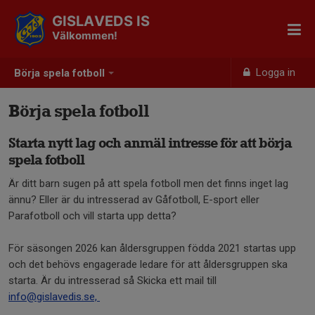
GISLAVEDS IS
Välkommen!
Logga in
Börja spela fotboll
Börja spela fotboll
Starta nytt lag och anmäl intresse för att börja
spela fotboll
Är ditt barn sugen på att spela fotboll men det finns inget lag
ännu? Eller är du intresserad av Gåfotboll, E-sport eller
Parafotboll och vill starta upp detta?
För säsongen 2026 kan åldersgruppen födda 2021 startas upp
och det behövs engagerade ledare för att åldersgruppen ska
starta. Är du intresserad så Skicka ett mail till
info@gislavedis.se,