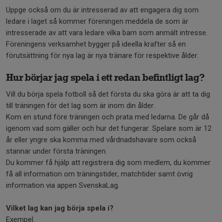
Uppge också om du är intresserad av att engagera dig som
ledare i laget så kommer föreningen meddela de som är
intresserade av att vara ledare vilka barn som anmält intresse.
Föreningens verksamhet bygger på ideella krafter så en
förutsättning för nya lag är nya tränare för respektive ålder.
Hur börjar jag spela i ett redan befintligt lag?
Vill du börja spela fotboll så det första du ska göra är att ta dig
till träningen för det lag som är inom din ålder.
Kom en stund före träningen och prata med ledarna. De går då
igenom vad som gäller och hur det fungerar. Spelare som är 12
år eller yngre ska komma med vårdnadshavare som också
stannar under första träningen.
Du kommer få hjälp att registrera dig som medlem, du kommer
få all information om träningstider, matchtider samt övrig
information via appen SvenskaLag.
Vilket lag kan jag börja spela i?
Exempel.