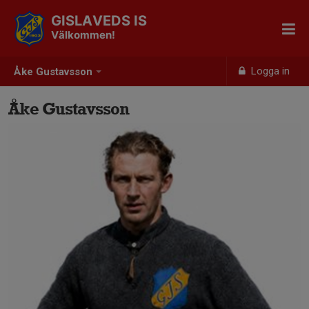
GISLAVEDS IS
Välkommen!
Logga in
Åke Gustavsson
Åke Gustavsson