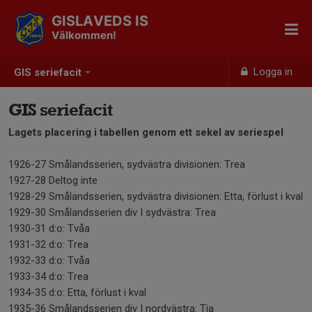
GISLAVEDS IS
Välkommen!
Logga in
GIS seriefacit
GIS seriefacit
Lagets placering i tabellen genom ett sekel av seriespel
1926-27 Smålandsserien, sydvästra divisionen: Trea
1927-28 Deltog inte
1928-29 Smålandsserien, sydvästra divisionen: Etta, förlust i kval
1929-30 Smålandsserien div I sydvästra: Trea
1930-31 d:o: Tvåa
1931-32 d:o: Trea
1932-33 d:o: Tvåa
1933-34 d:o: Trea
1934-35 d:o: Etta, förlust i kval
1935-36 Smålandsserien div I nordvästra: Tia