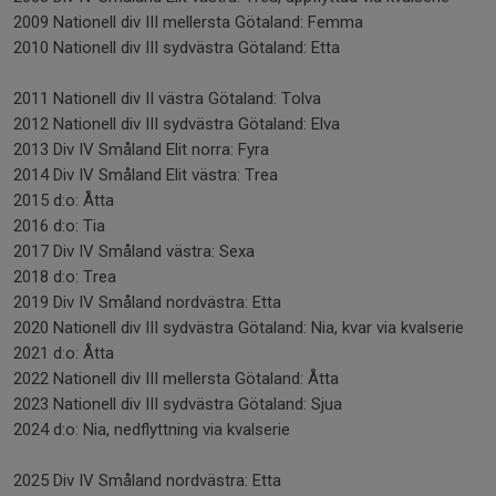
2009 Nationell div III mellersta Götaland: Femma
2010 Nationell div III sydvästra Götaland: Etta
2011 Nationell div II västra Götaland: Tolva
2012 Nationell div III sydvästra Götaland: Elva
2013 Div IV Småland Elit norra: Fyra
2014 Div IV Småland Elit västra: Trea
2015 d:o: Åtta
2016 d:o: Tia
2017 Div IV Småland västra: Sexa
2018 d:o: Trea
2019 Div IV Småland nordvästra: Etta
2020 Nationell div III sydvästra Götaland: Nia, kvar via kvalserie
2021 d:o: Åtta
2022 Nationell div III mellersta Götaland: Åtta
2023 Nationell div III sydvästra Götaland: Sjua
2024 d:o: Nia, nedflyttning via kvalserie
2025 Div IV Småland nordvästra: Etta