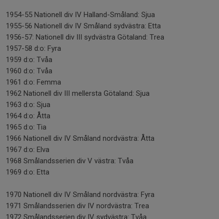
1954-55 Nationell div IV Halland-Småland: Sjua
1955-56 Nationell div IV Småland sydvästra: Etta
1956-57: Nationell div III sydvästra Götaland: Trea
1957-58 d:o: Fyra
1959 d:o: Tvåa
1960 d:o: Tvåa
1961 d:o: Femma
1962 Nationell div III mellersta Götaland: Sjua
1963 d:o: Sjua
1964 d:o: Åtta
1965 d:o: Tia
1966 Nationell div IV Småland nordvästra: Åtta
1967 d:o: Elva
1968 Smålandsserien div V västra: Tvåa
1969 d:o: Etta
1970 Nationell div IV Småland nordvästra: Fyra
1971 Smålandsserien div IV nordvästra: Trea
1972 Smålandsserien div IV sydvästra: Tvåa