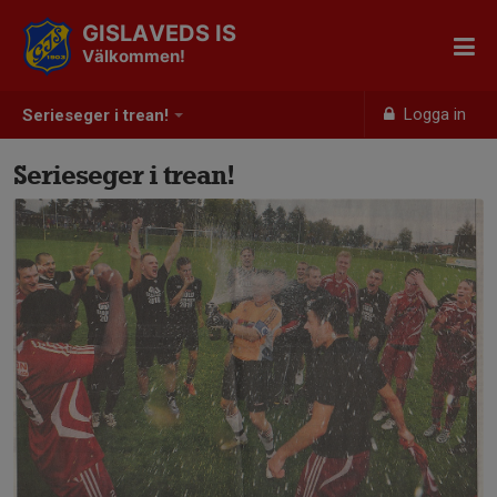
GISLAVEDS IS
Välkommen!
Logga in
Serieseger i trean!
Serieseger i trean!