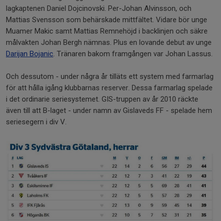
lagkaptenen Daniel Dojcinovski. Per-Johan Alvinsson, och
Mattias Svensson som behärskade mittfältet. Vidare bör unge
Muamer Makic samt Mattias Remnehöjd i backlinjen och säkre
målvakten Johan Bergh nämnas. Plus en lovande debut av unge
Darijan Bojanic
. Tränaren bakom framgången var Johan Lassus.
Och dessutom - under några år tilläts ett system med farmarlag
för att hålla igång klubbarnas reserver. Dessa farmarlag spelade
i det ordinarie seriesystemet. GIS-truppen av år 2010 räckte
även till att B-laget - under namn av Gislaveds FF - spelade hem
seriesegern i div V.