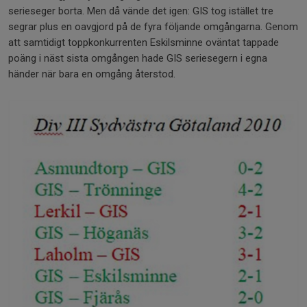
serieseger borta. Men då vände det igen: GIS tog istället tre
segrar plus en oavgjord på de fyra följande omgångarna. Genom
att samtidigt toppkonkurrenten Eskilsminne oväntat tappade
poäng i näst sista omgången hade GIS seriesegern i egna
händer när bara en omgång återstod.