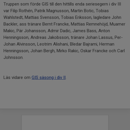
Truppen som förde GIS till den hittills enda seriesegern i div III
var Filip Rothén, Patrik Magnusson, Martin Botic, Tobias
Wahlstedt, Mattias Svensson, Tobias Eriksson, lagledare John
Backler, ass tränare Bernt Francke, Mattias Remnehöjd, Muamer
Makic, Pär Johansson, Admir Dadic, James Bass, Anton
Henningsson, Andreas Jakobsson, tränare Johan Lassus, Per-
Johan Alvinsson, Leotrim Alishani, Bledar Bajrami, Herman
Henningsson, Johan Bergh, Mirko Rakic, Oskar Francke och Carl
Johnsson.
Läs vidare om
GIS säsong i div II
.