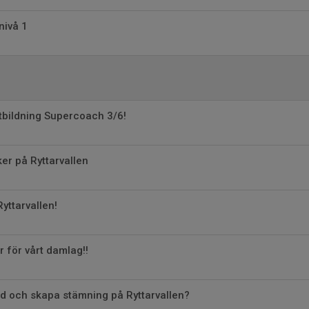
nivå 1
tbildning Supercoach 3/6!
er på Ryttarvallen
yttarvallen!
för vårt damlag!!
ed och skapa stämning på Ryttarvallen?