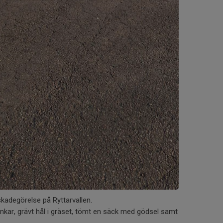
skadegörelse på Ryttarvallen.
bänkar, grävt hål i gräset, tömt en säck med gödsel samt