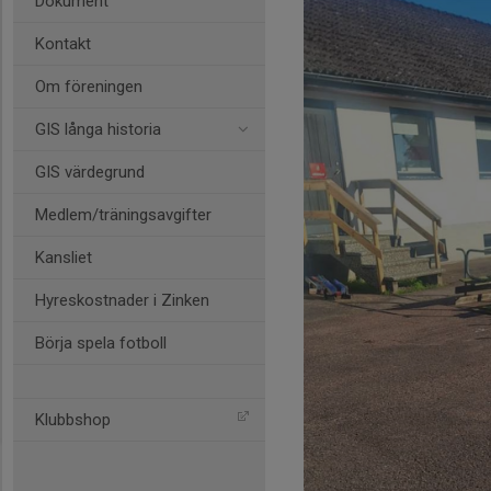
Dokument
Kontakt
Om föreningen
GIS långa historia
GIS värdegrund
Medlem/träningsavgifter
Kansliet
Hyreskostnader i Zinken
Börja spela fotboll
Klubbshop